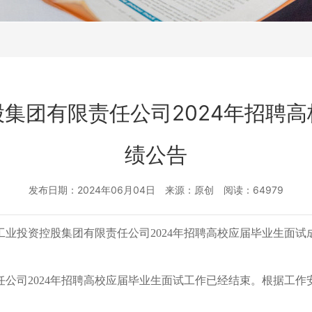
集团有限责任公司2024年招聘
绩公告
发布日期：2024年06月04日 来源：原创 阅读：64979
工业投资控股集团有限责任公司
2024年招聘高校应届毕业生面试
任公司2024年招聘高校应届毕业生面试工作已经结束。根据工