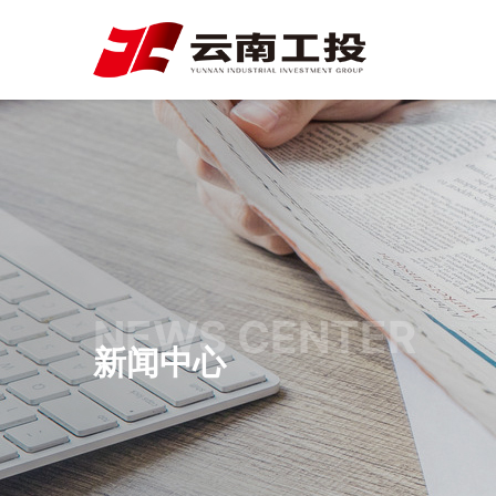
NEWS CENTER
新闻中心