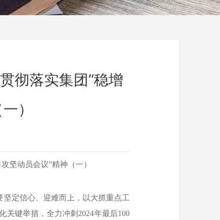
入贯彻落实集团“稳增
（一）
日攻坚动员会议”精神（一）
要坚定信心、迎难而上，以大抓重点工
键举措，全力冲刺2024年最后100