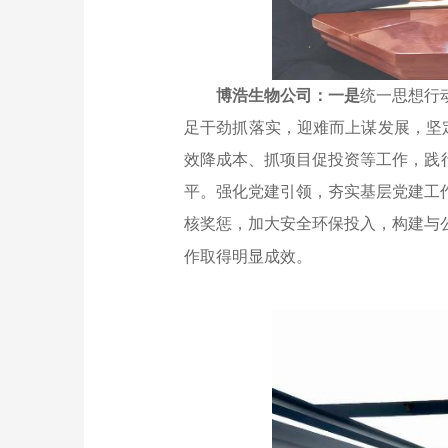
博浩生物公司：一是
统一思想行
足干劲抓落实，迎难而上谋发展，坚定完
效降成本、抓项目促投资等工作，践
平。强化党建引领，夯实基层党建工
核奖惩，加大安全环保投入，构建与
作取得明显成效。