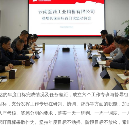
达的年度目标完成情况及任务差距，成立六个工作专班与督导组，
目标，充分发挥工作专班在研判、协调、督办等方面的职能，加
从严考核、奖惩分明的要求，落实一天一研判、一周一调度、一
紧盯目标果敢作为。坚持年度目标不动摇、阶段目标不放松，紧