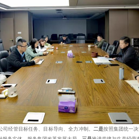
4年公司经管目标任务、目标导向、全力冲制。
二是
按照集团统一决
融服务实体、服务集团改革发展大局。
三是
推进党建与生产经营