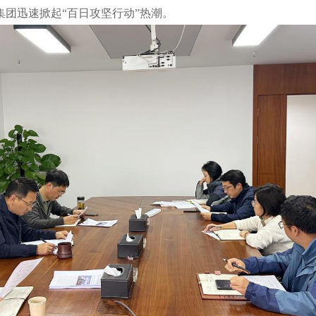
团迅速掀起“百日攻坚行动”热潮。