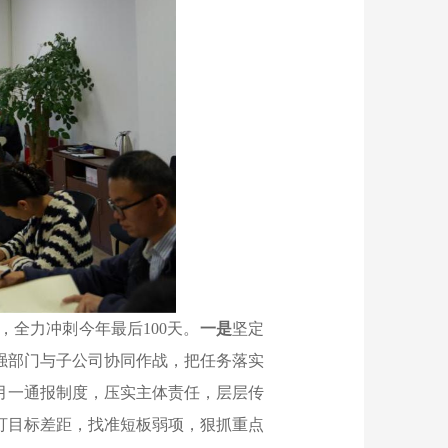
全力冲刺今年最后100天。
一是
坚定
强部门与子公司协同作战，把任务落实
月一通报制度，压实主体责任，层层传
盯目标差距，找准短板弱项，狠抓重点