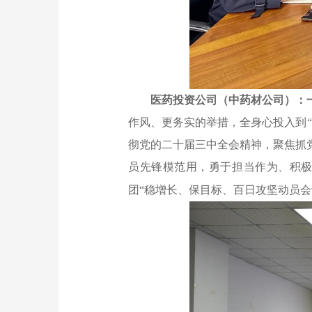
医药投资公司（中药材公司）：
作风、更务实的举措，全身心投入到
彻党的二十届三中全会精神，聚焦抓
员先锋模范用，勇于担当作为、积
团“稳增长、保目标、百日攻坚动员
会