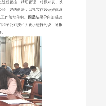
化过程管控、精细管理，对标对表，以
经验、好的做法，以扎实作风做好体系
点工作落地落实。
四是
结果导向加强监
门和子公司按相关要求进行约谈、通报
卷。