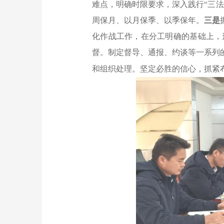
难点，明确时限要求，深入践行“三
周保月、以月保季、以季保年。
三是
化作战工作，在分工明确的基础上，
督。制定督导、通报、约谈等一系列
和组织处理。坚定必胜的信心，抓紧