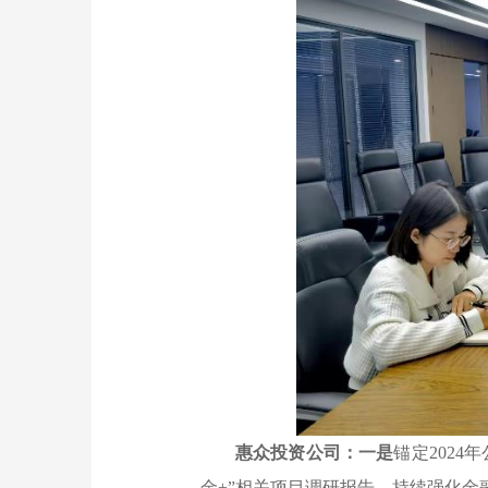
惠众投资公司：一是
锚定202
金+”相关项目调研报告，持续强化金