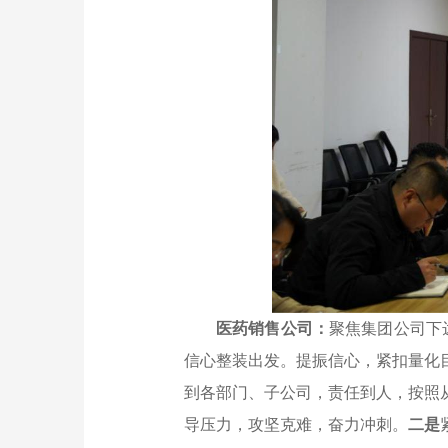
医药销售公司：
聚焦集团公司下
信心整装出发。提振信心，紧扣量化
到各部门、子公司，责任到人，按照
导压力，攻坚克难，奋力冲刺。
二是