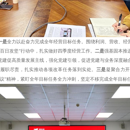
一是
全力以赴奋力完成全年经营目标任务。围绕利润、营收、经
“百日攻坚”行动中，扎实做好四季度经营工作。
二是
强基固本推
党建促高质量发展主线，强化党建引领，促进党建与业务深度融
极履职尽责，扎实推动各项改革任务落到实处。
三是
凝聚合力开
议
”精神，紧盯全年目标任务全力冲刺，坚定不移完成全年目标