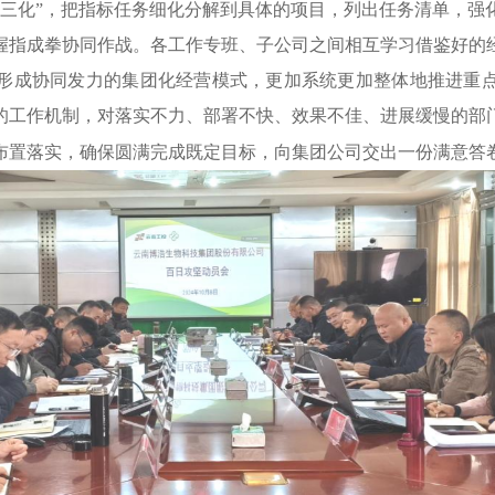
法三化”，把指标任务细化分解到具体的项目，列出任务清单，强
握指成拳协同作战。各工作专班、子公司之间相互学习借鉴好的
形成协同发力的集团化经营模式，更加系统更加整体地推进重
的工作机制，对落实不力、部署不快、效果不佳、进展缓慢的部
布置落实，确保圆满完成既定目标，向集团公司交出一份满意答